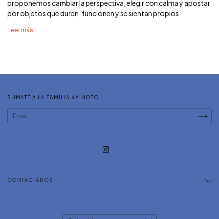
proponemos cambiar la perspectiva, elegir con calma y apostar
por objetos que duren, funcionen y se sientan propios.
Leer más
SUMATE A LA FAMILIA KAINOTO
CONTACTÁNOS