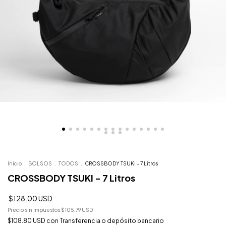
Inicio
.
BOLSOS
.
TODOS
.
CROSSBODY TSUKI - 7 Litros
CROSSBODY TSUKI - 7 Litros
$128.00 USD
Precio sin impuestos
$105.79 USD
$108.80 USD
con
Transferencia o depósito bancario