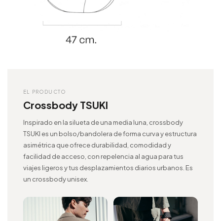
EL PRODUCTO
Crossbody TSUKI
Inspirado en la silueta de una media luna, crossbody
TSUKI es un bolso/bandolera de forma curva y estructura
asimétrica que ofrece durabilidad, comodidad y
facilidad de acceso, con repelencia al agua para tus
viajes ligeros y tus desplazamientos diarios urbanos. Es
un crossbody unisex.