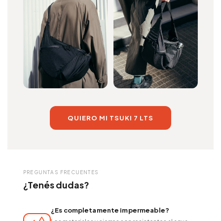
QUIERO MI TSUKI 7 LTS
PREGUNTAS FRECUENTES
¿Tenés dudas?
¿Es completamente impermeable?