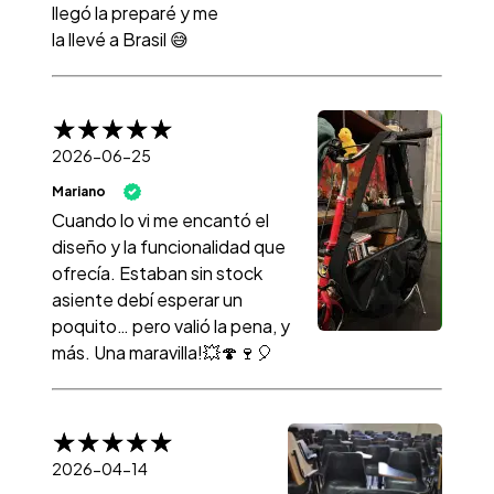
llegó la preparé y me
la llevé a Brasil 😅
2026-06-25
Mariano
Cuando lo vi me encantó el
diseño y la funcionalidad que
ofrecía. Estaban sin stock
asiente debí esperar un
poquito… pero valió la pena, y
más. Una maravilla!💥🍄🍷🎈
2026-04-14