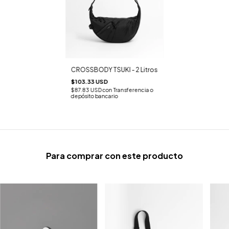
CROSSBODY TSUKI - 2 Litros
$103.33 USD
$87.83 USD
con
Transferencia o
depósito bancario
Para comprar con este producto