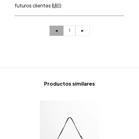
futuros clientes 🙌🏻
◄
1
►
Productos similares