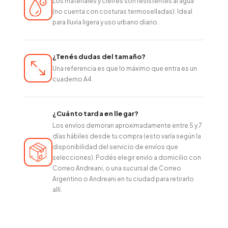
Los materiales y cierres son resistentes al agua
(no cuenta con costuras termoselladas). Ideal
para lluvia ligera y uso urbano diario.
¿Tenés dudas del tamaño?
Una referencia es que lo máximo que entra es un
cuaderno A4.
¿Cuánto tarda en llegar?
Los envíos demoran aproximadamente entre 5 y 7
días hábiles desde tu compra (esto varía según la
disponibilidad del servicio de envíos que
selecciones). Podés elegir envío a domicilio con
Correo Andreani, o una sucursal de Correo
Argentino o Andreani en tu ciudad para retirarlo
allí.