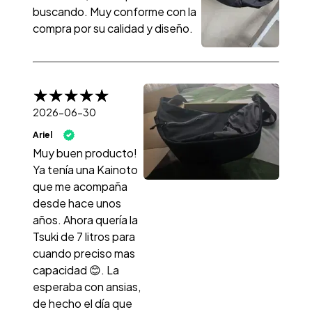
buscando. Muy conforme con la
compra por su calidad y diseño.
2026-06-30
Ariel
Muy buen producto!
Ya tenía una Kainoto
que me acompaña
desde hace unos
años. Ahora quería la
Tsuki de 7 litros para
cuando preciso mas
capacidad 😊. La
esperaba con ansias,
de hecho el día que