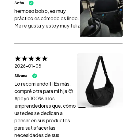
Sofia
hermoso bolso, es muy
práctico es cómodo es lindo.
Me re gusta y estoy muy feliz
2026-01-08
Silvana
Lo recomiendo!!! Es más,
compré otra para mi hija 😊
Apoyo 100% a los
emprendedores que, cómo
ustedes se dedican a
pensar en sus productos
para satisfacer las
necesidades de sus