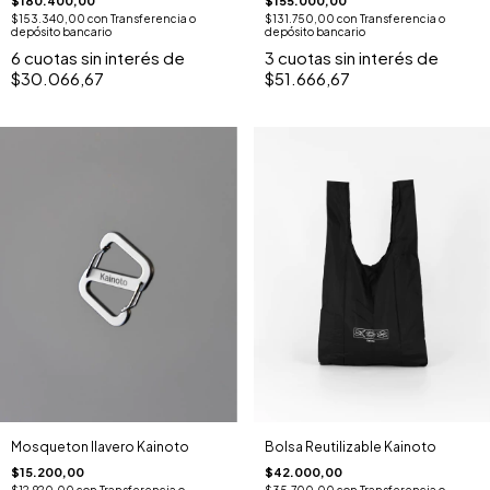
$155.000,00
$180.400,00
$131.750,00
con
Transferencia o
$153.340,00
con
Transferencia o
depósito bancario
depósito bancario
3
cuotas sin interés de
6
cuotas sin interés de
$51.666,67
$30.066,67
Bolsa Reutilizable Kainoto
Mosqueton llavero Kainoto
$42.000,00
$15.200,00