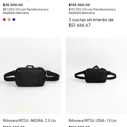
$155.000,00
$25.000,00
$131.750,00
con
Transferencia o
$21.250,00
con
Transferencia o
depósito bancario
depósito bancario
3
cuotas sin interés de
$51.666,67
Riñonera MITSU -IDEA- 1.5 Lts
Riñonera MITSU -NEGRA- 2.5 Lts