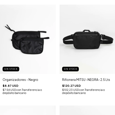
SIN STOCK
SIN STOCK
Organizadores - Negro
Riñonera MITSU -NEGRA- 2.5 Lts
$8.87 USD
$120.27 USD
$7.54 USD
con
Transferencia o
$102.23 USD
con
Transferencia o
depósito bancario
depósito bancario