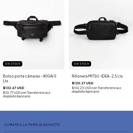
SIN STOCK
SIN STOCK
Bolso porta cámaras - IKIGAI 5
Riñonera MITSU -IDEA- 2.5 Lts
Lts
$120.27 USD
$132.67 USD
$102.23 USD
con
Transferencia o
depósito bancario
$112.77 USD
con
Transferencia o
depósito bancario
SUMATE A LA FAMILIA KAINOTO