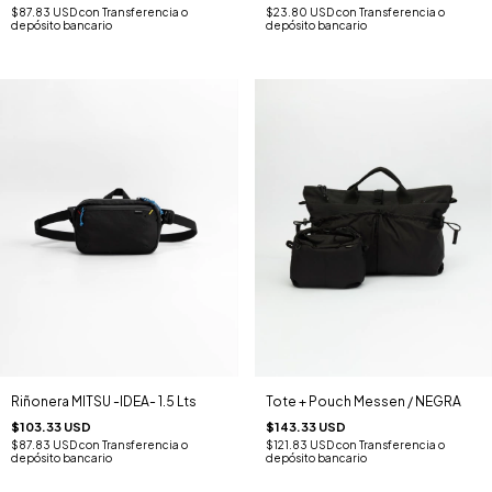
$87.83 USD
con
Transferencia o
$23.80 USD
con
Transferencia o
depósito bancario
depósito bancario
Riñonera MITSU -IDEA- 1.5 Lts
Tote + Pouch Messen / NEGRA
$103.33 USD
$143.33 USD
$87.83 USD
con
Transferencia o
$121.83 USD
con
Transferencia o
depósito bancario
depósito bancario