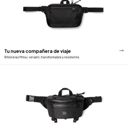
Tu nueva compañera de viaje
Riñoneras Mitsu: versatil, transformable y resistente.