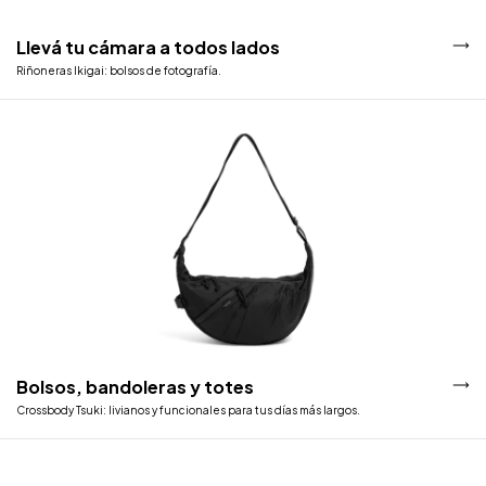
Llevá tu cámara a todos lados
Riñoneras Ikigai: bolsos de fotografía.
Bolsos, bandoleras y totes
Crossbody Tsuki: livianos y funcionales para tus días más largos.