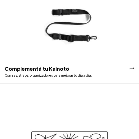
Complementá tu Kainoto
Correas, straps, organizadores para mejorar tu día a día.