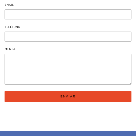
EMAIL
TELÉFONO
MENSAJE
ENVIAR