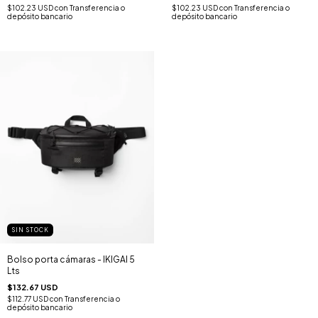
$102.23 USD
con
Transferencia o
$102.23 USD
con
Transferencia o
depósito bancario
depósito bancario
SIN STOCK
Bolso porta cámaras - IKIGAI 5
Lts
$132.67 USD
$112.77 USD
con
Transferencia o
depósito bancario