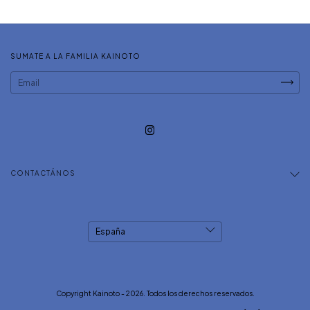
SUMATE A LA FAMILIA KAINOTO
CONTACTÁNOS
Copyright Kainoto - 2026. Todos los derechos reservados.